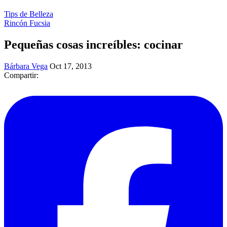
Tips de Belleza
Rincón Fucsia
Pequeñas cosas increíbles: cocinar
Bárbara Vega
Oct 17, 2013
Compartir: