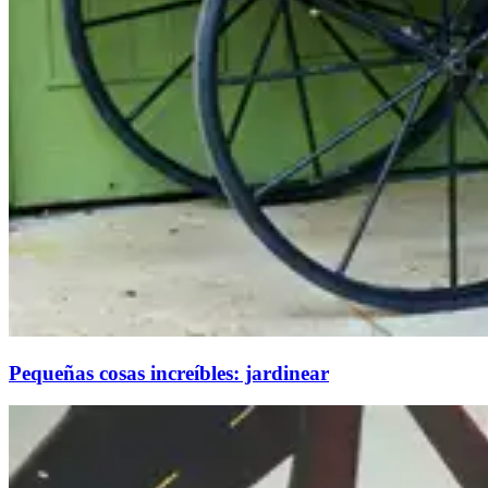
Pequeñas cosas increíbles: jardinear