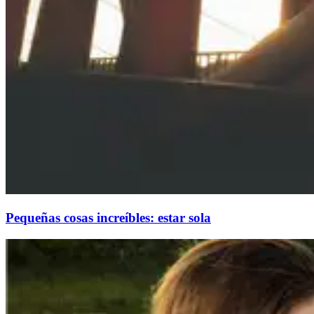
Pequeñas cosas increíbles: estar sola