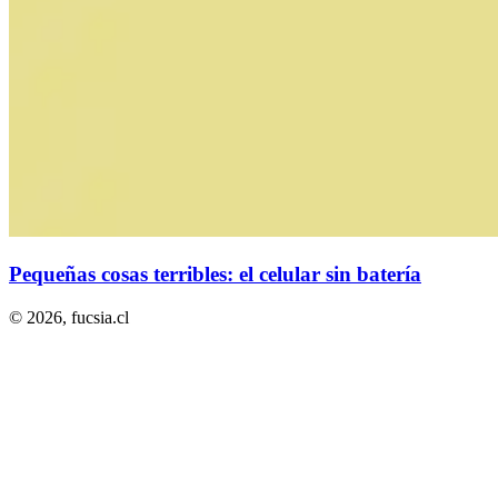
Pequeñas cosas terribles: el celular sin batería
© 2026,
fucsia.cl