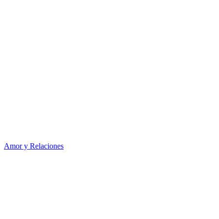
Amor y Relaciones