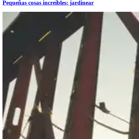
Pequeñas cosas increíbles: jardinear