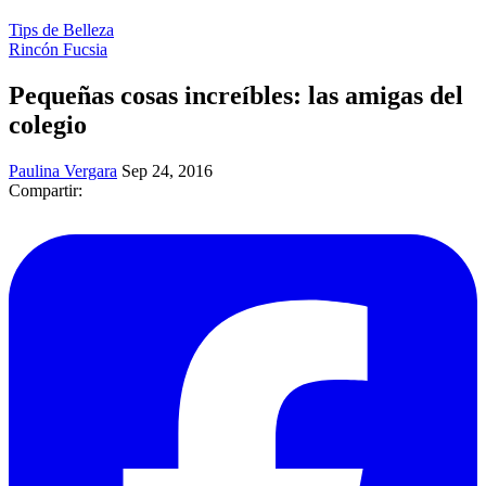
Tips de Belleza
Rincón Fucsia
Pequeñas cosas increíbles: las amigas del
colegio
Paulina Vergara
Sep 24, 2016
Compartir: