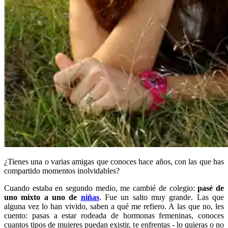
¿Tienes una o varias amigas que conoces hace años, con las que has
compartido momentos inolvidables?
Cuando estaba en segundo medio, me cambié de colegio:
pasé de
uno mixto a uno de
niñas
. Fue un salto muy grande. Las que
alguna vez lo han vivido, saben a qué me refiero. A las que no, les
cuento: pasas a estar rodeada de hormonas femeninas, conoces
cuantos tipos de mujeres puedan existir, te enfrentas - lo quieras o no