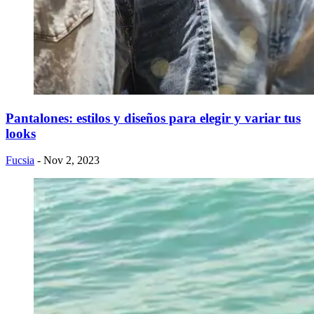
Pantalones: estilos y diseños para elegir y variar tus
looks
Fucsia
- Nov 2, 2023