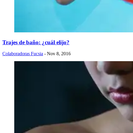
​Trajes de baño: ¿cuál elijo?
Colaboradoras Fucsia
- Nov 8, 2016