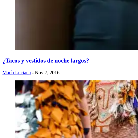
¿Tacos y vestidos de noche largos?
María Luciana
- Nov 7, 2016