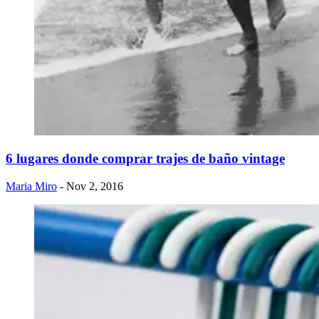
6 lugares donde comprar trajes de baño vintage
Maria Miro
- Nov 2, 2016