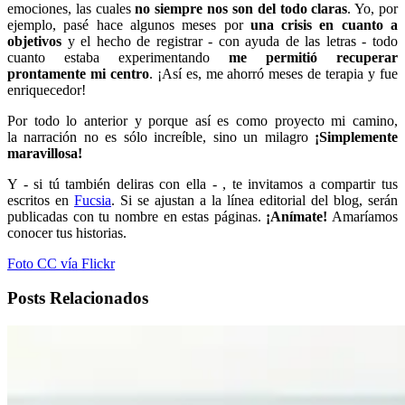
emociones, las cuales
no siempre nos son del todo claras
. Yo, por
ejemplo, pasé hace algunos meses por
una crisis en cuanto a
objetivos
y el hecho de registrar - con ayuda de las letras - todo
cuanto estaba experimentando
me permitió recuperar
prontamente mi centro
. ¡Así es, me ahorró meses de terapia y fue
enriquecedor!
Por todo lo anterior y porque así es como proyecto mi camino,
la narración no es sólo increíble, sino un milagro
¡Simplemente
maravillosa!
Y - si tú también deliras con ella - , te invitamos a compartir tus
escritos en
Fucsia
. Si se ajustan a la línea editorial del blog, serán
publicadas con tu nombre en estas páginas.
¡Anímate!
Amaríamos
conocer tus historias.
Foto CC vía Flickr
Posts Relacionados