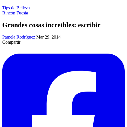
Tips de Belleza
Rincón Fucsia
Grandes cosas increíbles: escribir
Pamela Rodríguez
Mar 29, 2014
Compartir: