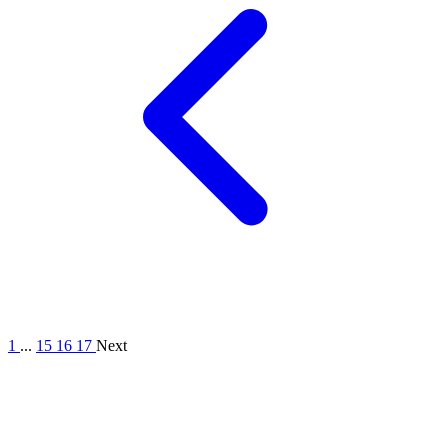
1
...
15
16
17
Next