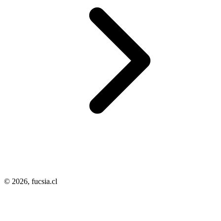
© 2026,
fucsia.cl