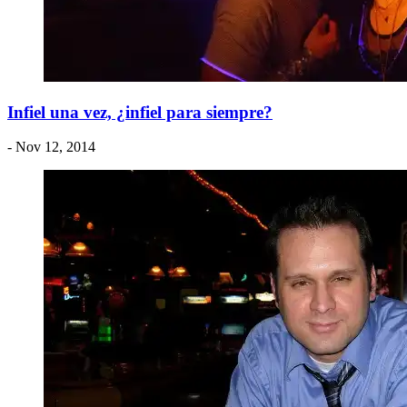
Infiel una vez, ¿infiel para siempre?
- Nov 12, 2014