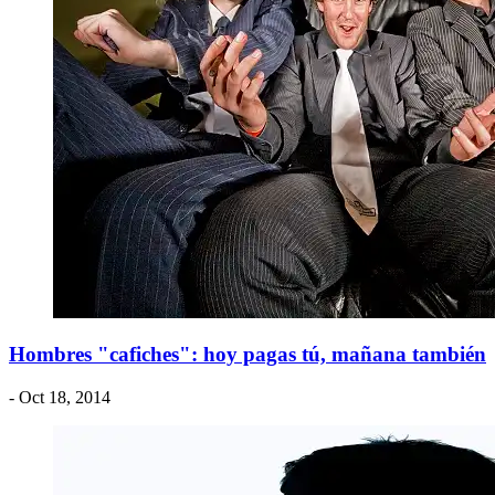
Hombres "cafiches": hoy pagas tú, mañana también
- Oct 18, 2014