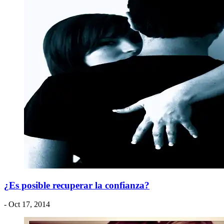
¿Es posible recuperar la confianza?
- Oct 17, 2014