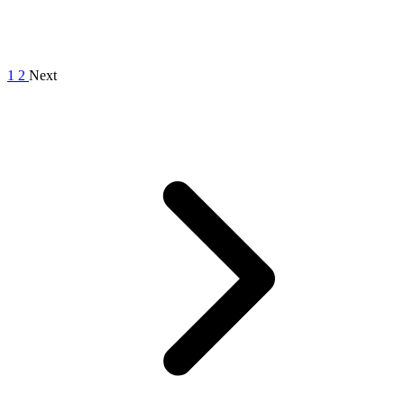
1
2
Next