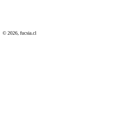
© 2026,
fucsia.cl