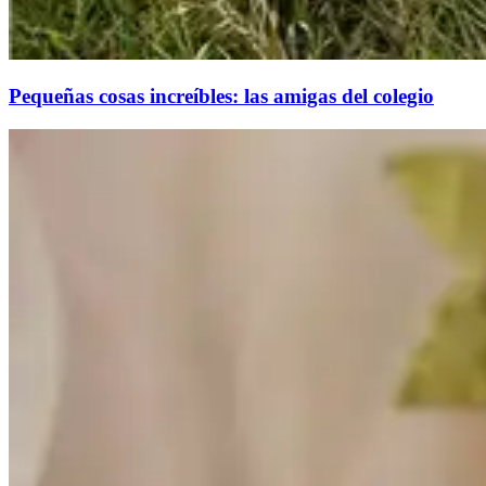
Pequeñas cosas increíbles: las amigas del colegio