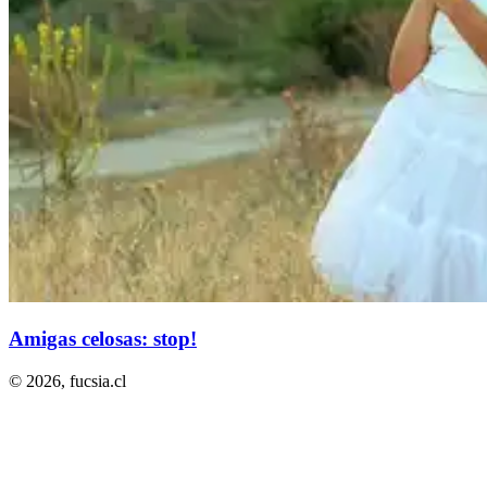
Amigas celosas: stop!
© 2026,
fucsia.cl