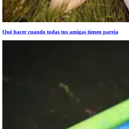
Qué hacer cuando todas tus amigas tienen pareja