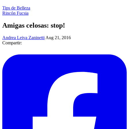
Tips de Belleza
Rincón Fucsia
Amigas celosas: stop!
Andrea Leiva Zaninetti
Aug 21, 2016
Compartir: