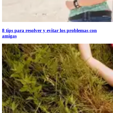
8 tips para resolver y evitar los problemas con
amigas