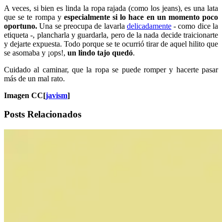
A veces, si bien es linda la ropa rajada (como los jeans), es una lata
que se te rompa y
especialmente si lo hace en un momento poco
oportuno.
Una se preocupa de lavarla
delicadamente
- como dice la
etiqueta -, plancharla y guardarla, pero de la nada decide traicionarte
y dejarte expuesta. Todo porque se te ocurrió tirar de aquel hilito que
se asomaba y ¡ops!,
un lindo tajo quedó
.
Cuidado al caminar, que la ropa se puede romper y hacerte pasar
más de un mal rato.
Imagen CC[
javism
]
Posts Relacionados