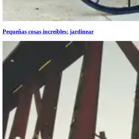
Pequeñas cosas increíbles: jardinear