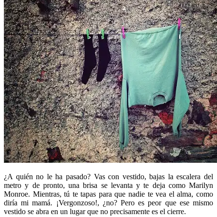
¿A quién no le ha pasado? Vas con vestido, bajas la escalera del
metro y de pronto, una brisa se levanta y te deja como Marilyn
Monroe. Mientras, tú te tapas para que nadie te vea el alma, como
diría mi mamá. ¡Vergonzoso!, ¿no? Pero es peor que ese mismo
vestido se abra en un lugar que no precisamente es el cierre.