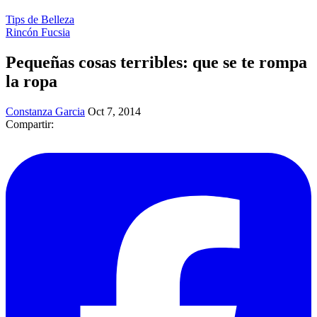
Tips de Belleza
Rincón Fucsia
Pequeñas cosas terribles: que se te rompa
la ropa
Constanza Garcia
Oct 7, 2014
Compartir: