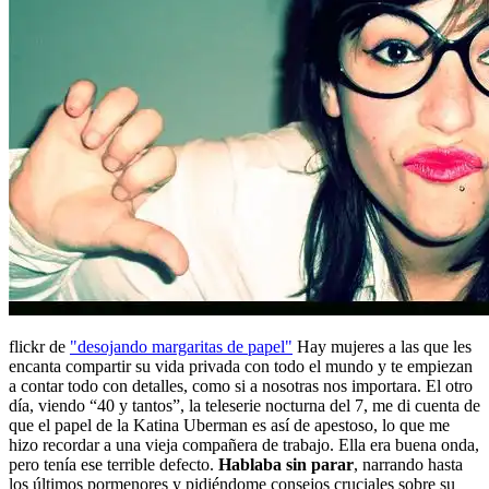
flickr de
"desojando margaritas de papel"
Hay mujeres a las que les
encanta compartir su vida privada con todo el mundo y te empiezan
a contar todo con detalles, como si a nosotras nos importara. El otro
día, viendo “40 y tantos”, la teleserie nocturna del 7, me di cuenta de
que el papel de la Katina Uberman es así de apestoso, lo que me
hizo recordar a una vieja compañera de trabajo. Ella era buena onda,
pero tenía ese terrible defecto.
Hablaba sin parar
, narrando hasta
los últimos pormenores y pidiéndome consejos cruciales sobre su