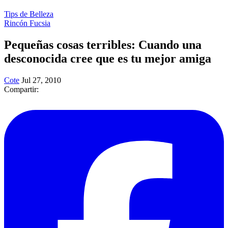
Tips de Belleza
Rincón Fucsia
Pequeñas cosas terribles: Cuando una
desconocida cree que es tu mejor amiga
Cote
Jul 27, 2010
Compartir: