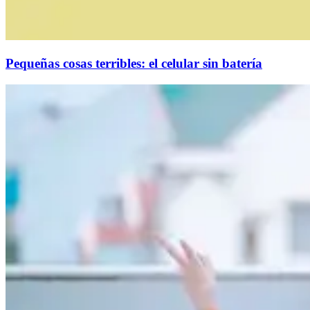
Pequeñas cosas terribles: el celular sin batería