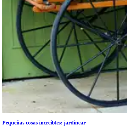
Pequeñas cosas increíbles: jardinear