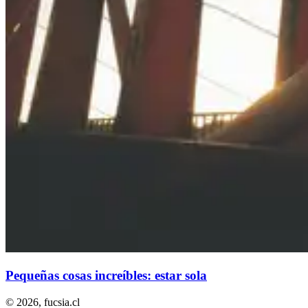
Pequeñas cosas increíbles: estar sola
© 2026,
fucsia.cl