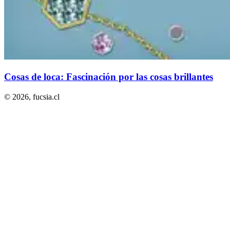
Cosas de loca: Fascinación por las cosas brillantes
© 2026,
fucsia.cl