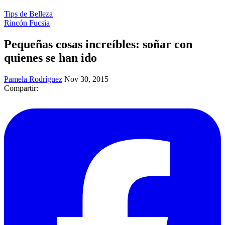
Tips de Belleza
Rincón Fucsia
Pequeñas cosas increíbles: soñar con
quienes se han ido
Pamela Rodríguez
Nov 30, 2015
Compartir: