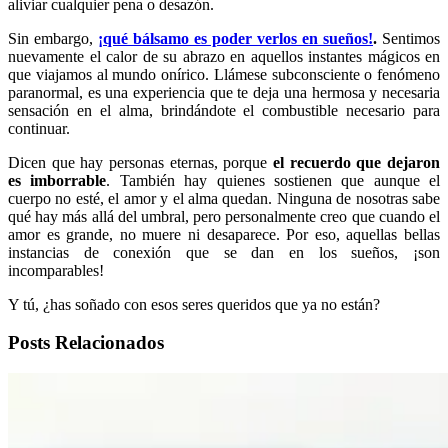
aliviar cualquier pena o desazón.
Sin embargo,
¡qué bálsamo es poder verlos en sueños!
.
Sentimos
nuevamente el calor de su abrazo en aquellos instantes mágicos en
que viajamos al mundo onírico. Llámese subconsciente o fenómeno
paranormal, es una experiencia que te deja una hermosa y necesaria
sensación en el alma, brindándote el combustible necesario para
continuar.
Dicen que hay personas eternas, porque
el recuerdo que dejaron
es imborrable
. También hay quienes sostienen que aunque el
cuerpo no esté, el amor y el alma quedan. Ninguna de nosotras sabe
qué hay más allá del umbral, pero personalmente creo que cuando el
amor es grande, no muere ni desaparece. Por eso, aquellas bellas
instancias de conexión que se dan en los sueños, ¡son
incomparables!
Y tú, ¿has soñado con esos seres queridos que ya no están?
Posts Relacionados