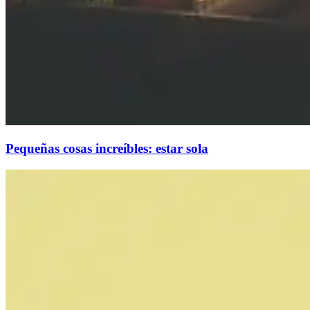
Pequeñas cosas increíbles: estar sola