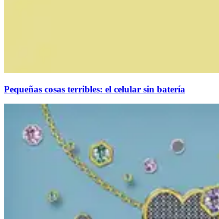
Pequeñas cosas terribles: el celular sin batería