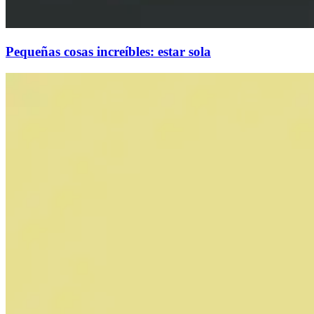
Pequeñas cosas increíbles: estar sola