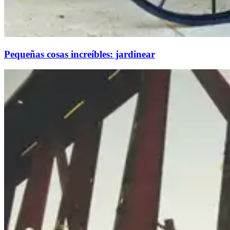
Pequeñas cosas increíbles: jardinear