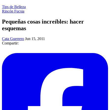
Tips de Belleza
Rincón Fucsia
Pequeñas cosas increíbles: hacer
esquemas
Cata Guerrero
Jun 15, 2011
Compartir: