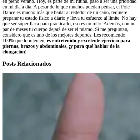
en pleno verano. Hoy, es parte de mi rutina, pasó a ser una prioridad
en mi día a día. A pesar de lo que muchos puedan pensar, el Pole
Dance es mucho más que bailar al rededor de un caño, requiere
preparar tu estado físico a diario y lleva tu esfuerzo al límite. No hay
que ser súper flaca para practicarlo, eso es un mito. Además, con un
par de meses tu cuerpo dejará de ser el mismo. Si me preguntan,
considero que es uno de los mejores deportes. Les recomiendo
100% que lo intenten,
es entretenido y excelente ejercicio para
piernas, brazos y abdominales, ¡y para qué hablar de la
elongación!
Posts Relacionados