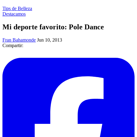
Tips de Belleza
Destacamos
Mi deporte favorito: Pole Dance
Fran Bahamonde
Jun 10, 2013
Compartir: