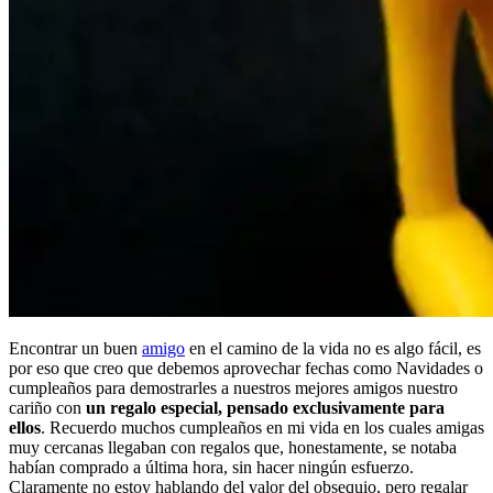
Encontrar un buen
amigo
en el camino de la vida no es algo fácil, es
por eso que creo que debemos aprovechar fechas como Navidades o
cumpleaños para demostrarles a nuestros mejores amigos nuestro
cariño con
un regalo especial, pensado exclusivamente para
ellos
. Recuerdo muchos cumpleaños en mi vida en los cuales amigas
muy cercanas llegaban con regalos que, honestamente, se notaba
habían comprado a última hora, sin hacer ningún esfuerzo.
Claramente no estoy hablando del valor del obsequio, pero regalar