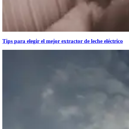
Tips para elegir el mejor extractor de leche eléctrico