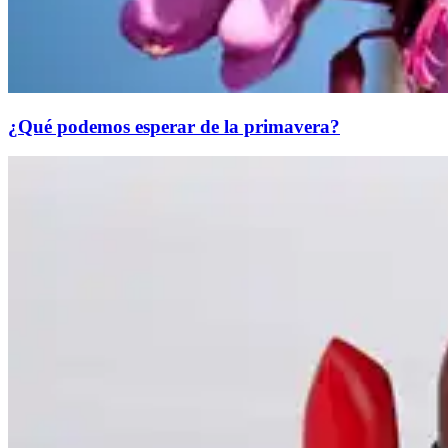
¿Qué podemos esperar de la primavera?