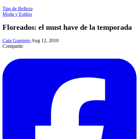
Tips de Belleza
Moda y Estilos
Floreados: el must have de la temporada
Cata Guerrero
Aug 12, 2010
Compartir: