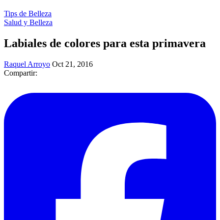
Tips de Belleza
Salud y Belleza
Labiales de colores para esta primavera
Raquel Arroyo
Oct 21, 2016
Compartir: