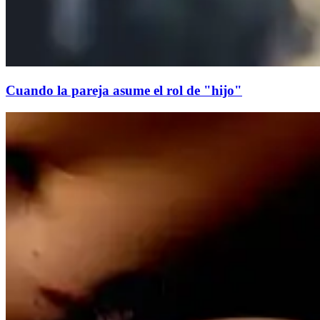
Cuando la pareja asume el rol de "hijo"