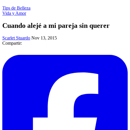
Tips de Belleza
Vida y Amor
Cuando alejé a mi pareja sin querer
Scarlet Stuardo
Nov 13, 2015
Compartir: