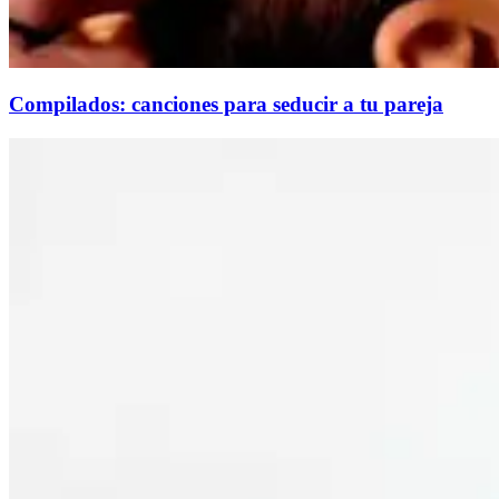
Compilados: canciones para seducir a tu pareja