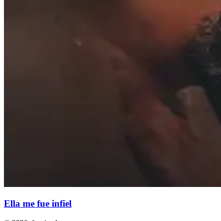
Ella me fue infiel