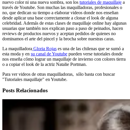
nuevo color ni una nueva sombra, son los
tutoriales de maquillaje
a
través de Youtube. Son muchas las maquilladoras, profesionales o
no, que dedican su tiempo a elaborar videos donde nos enseñan
desde aplicar una base correctamente a clonar el look de alguna
celebridad. Además de estas clases de maquillaje online hay algunas
usuarias que también nos explican paso a paso de peinados, hacen
reviews de productos nuevos y aceptan pedidos de quienes no
dominamos el arte del pincel y la brocha sobre nuestras caras.
La maquilladora
Gloria Rojas
es una de las chilenas que se sumó a
esta moda y en
su canal de Youtube
pueden verse tutoriales donde
nos enseña cómo lograr un maquillaje de invierno con colores tierra
o a copiar el look de la actriz Natalie Portman.
Para ver videos de otras maquilladoras, sólo basta con buscar
"Tutoriales maquillaje" en Youtube.
Posts Relacionados