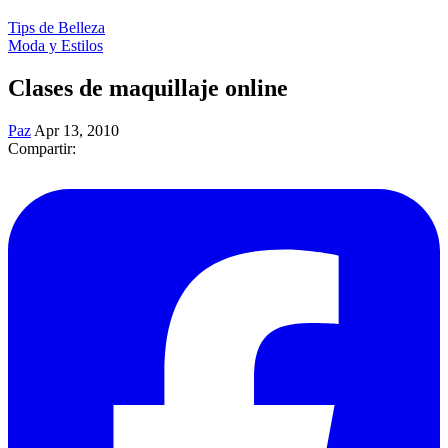
Tips de Belleza
Moda y Estilos
Clases de maquillaje online
Paz
Apr 13, 2010
Compartir: