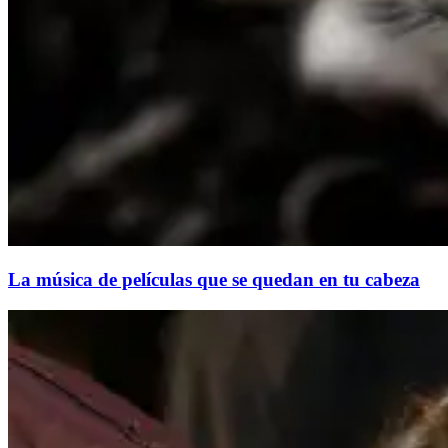
La música de películas que se quedan en tu cabeza