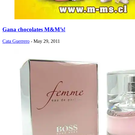
Gana chocolates M&M’s!
Cata Guerrero
- May 29, 2011