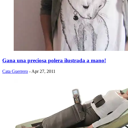
Gana una preciosa polera ilustrada a mano!
Cata Guerrero
- Apr 27, 2011