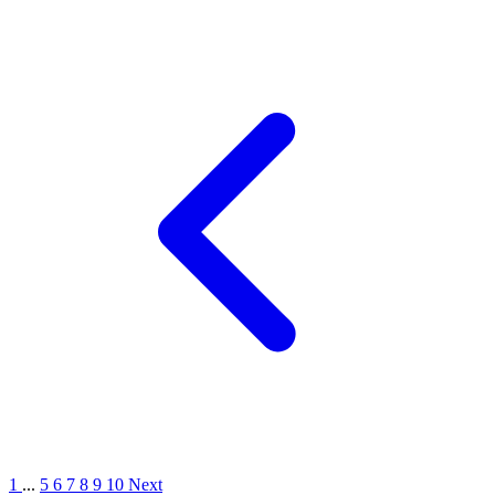
1
...
5
6
7
8
9
10
Next