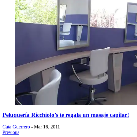
Peluquería Ricchiolo’s te regala un masaje capilar!
Cata Guerrero
- Mar 16, 2011
Previous