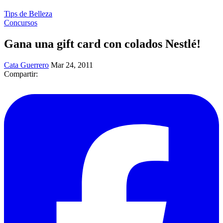
Tips de Belleza
Concursos
Gana una gift card con colados Nestlé!
Cata Guerrero
Mar 24, 2011
Compartir: