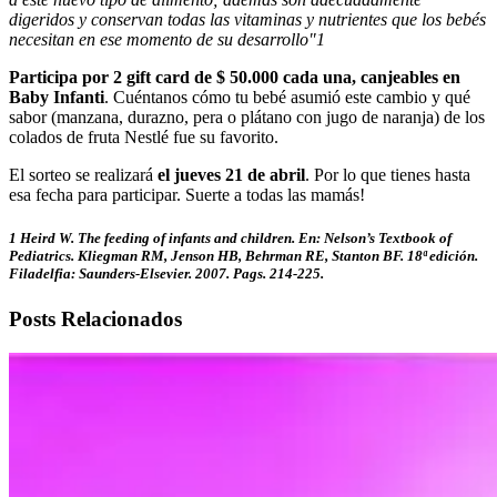
digeridos y conservan todas las vitaminas y nutrientes que los bebés
necesitan en ese momento de su desarrollo"1
Participa por 2 gift card de $ 50.000 cada una, canjeables en
Baby Infanti
. Cuéntanos cómo tu bebé asumió este cambio y qué
sabor (manzana, durazno, pera o plátano con jugo de naranja) de los
colados de fruta Nestlé fue su favorito.
El sorteo se realizará
el jueves 21 de abril
. Por lo que tienes hasta
esa fecha para participar. Suerte a todas las mamás!
1 Heird W. The feeding of infants and children. En: Nelson’s Textbook of
Pediatrics. Kliegman RM, Jenson HB, Behrman RE, Stanton BF. 18ª edición.
Filadelfia: Saunders-Elsevier. 2007. Pags. 214-225.
Posts Relacionados