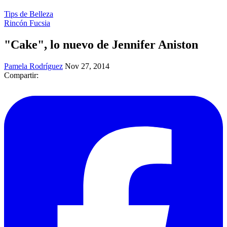
Tips de Belleza
Rincón Fucsia
"Cake", lo nuevo de Jennifer Aniston
Pamela Rodríguez
Nov 27, 2014
Compartir: