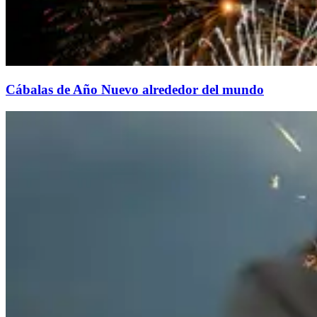
Cábalas de Año Nuevo alrededor del mundo