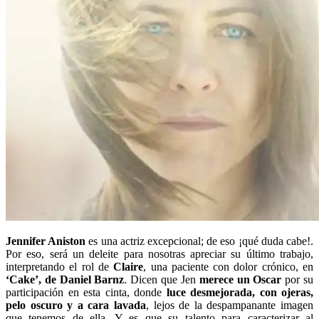
Jennifer Aniston
es una actriz excepcional; de eso ¡qué duda cabe!.
Por eso, será un deleite para nosotras apreciar su último trabajo,
interpretando el rol de
Claire
, una paciente con dolor crónico, en
‘Cake’, de Daniel Barnz
. Dicen que Jen
merece un Oscar
por su
participación en esta cinta, donde
luce desmejorada, con ojeras,
pelo oscuro y a cara lavada
, lejos de la despampanante imagen
que tenemos de ella. Y es que su talento para caracterizar al