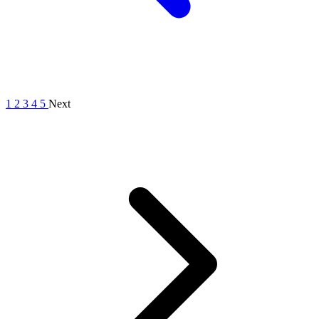
1
2
3
4
5
Next