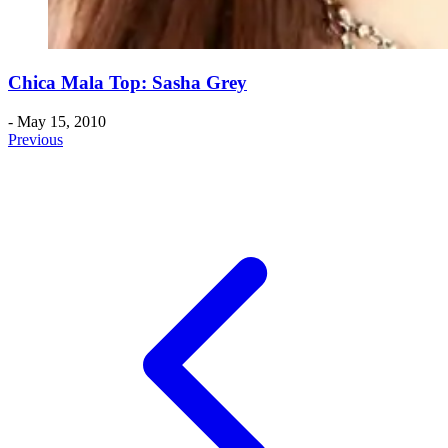
Chica Mala Top: Sasha Grey
- May 15, 2010
Previous