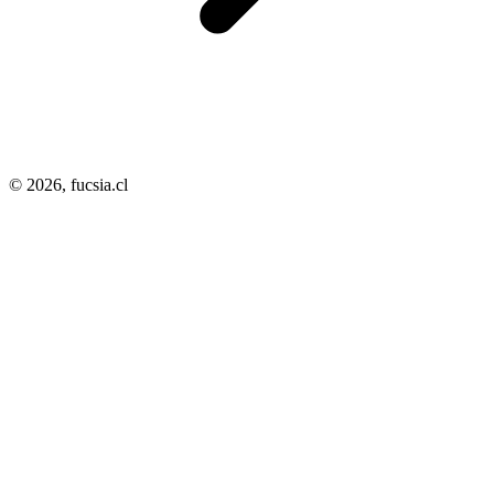
© 2026,
fucsia.cl