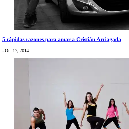
5 rápidas razones para amar a Cristián Arriagada
- Oct 17, 2014