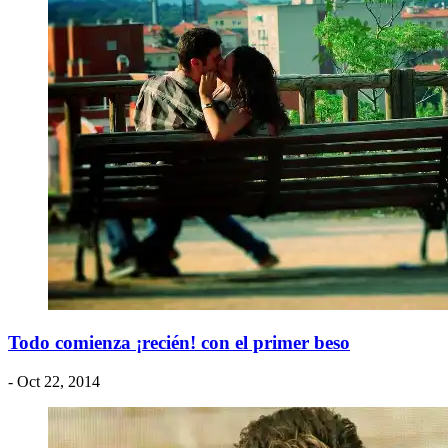
Todo comienza ¡recién! con el primer beso
- Oct 22, 2014