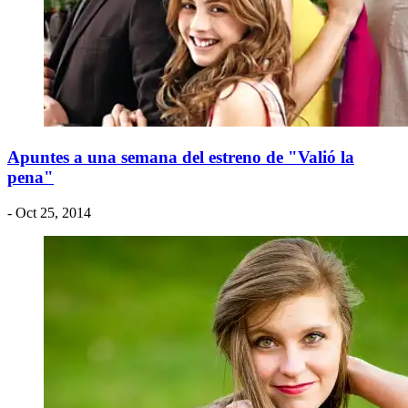
Apuntes a una semana del estreno de "Valió la
pena"
- Oct 25, 2014