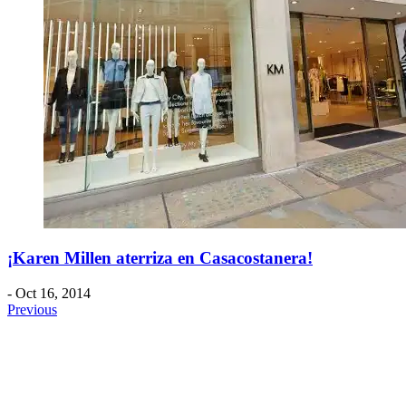
¡Karen Millen aterriza en Casacostanera!
- Oct 16, 2014
Previous