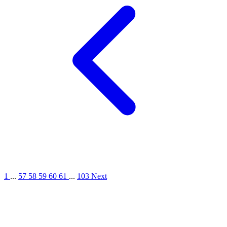
1
...
57
58
59
60
61
...
103
Next