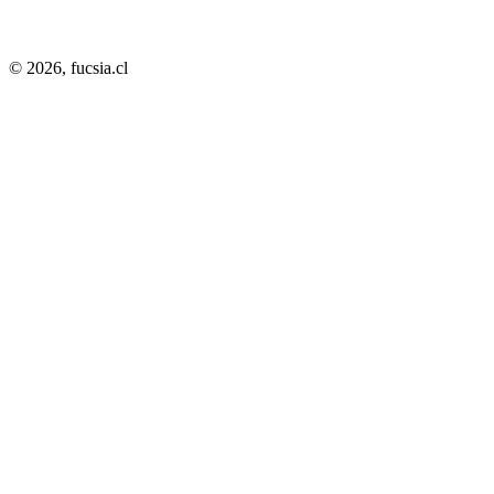
© 2026,
fucsia.cl