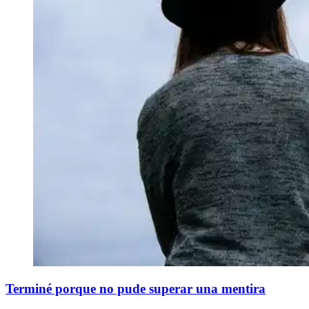
Terminé porque no pude superar una mentira