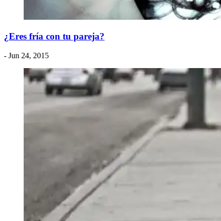
¿Eres fría con tu pareja?
- Jun 24, 2015