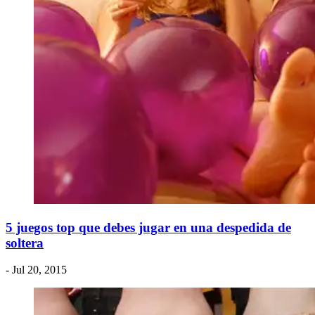
5 juegos top que debes jugar en una despedida de
soltera
- Jul 20, 2015