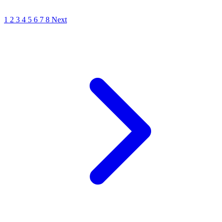
1
2
3
4
5
6
7
8
Next