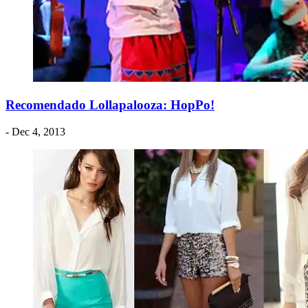
Recomendado Lollapalooza: HopPo!
- Dec 4, 2013