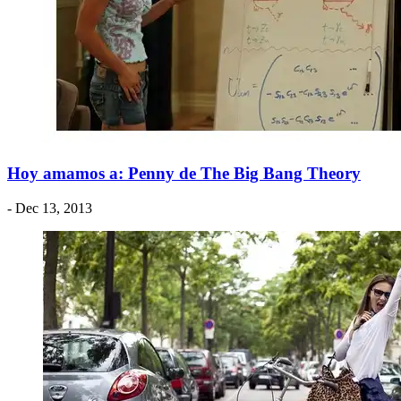
Hoy amamos a: Penny de The Big Bang Theory
- Dec 13, 2013