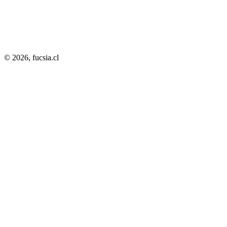
© 2026,
fucsia.cl