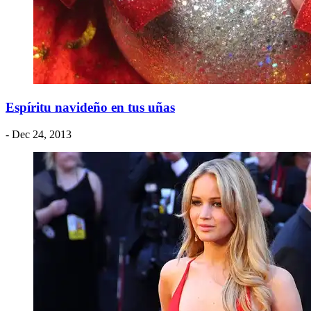
Espíritu navideño en tus uñas
- Dec 24, 2013