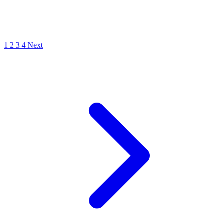
1
2
3
4
Next