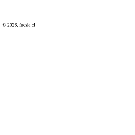
© 2026,
fucsia.cl