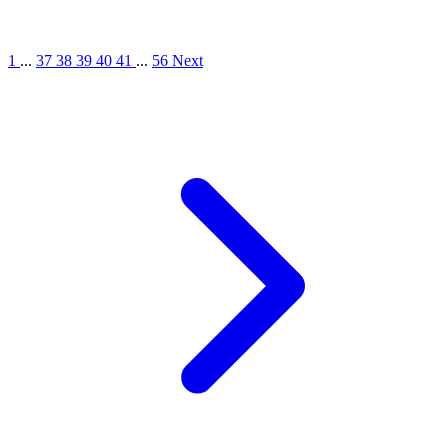
1
...
37
38
39
40
41
...
56
Next