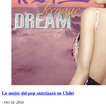
Lo mejor del pop aterrizará en Chile!
- Oct 18, 2010