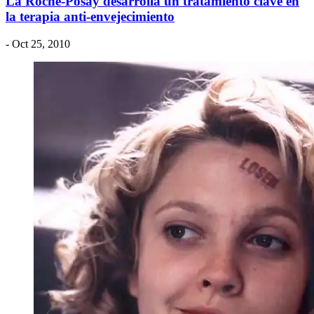
La Roche-Posay desarrolla un tratamiento clave en
la terapia anti-envejecimiento
- Oct 25, 2010