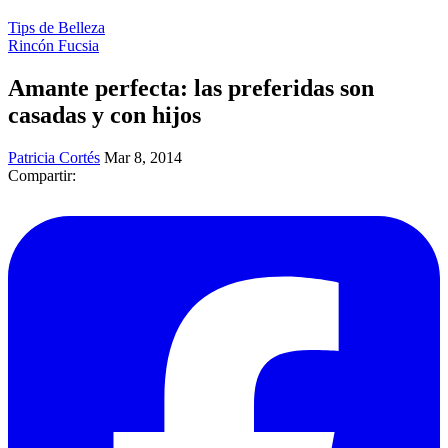
Tips de Belleza
Rincón Fucsia
Amante perfecta: las preferidas son
casadas y con hijos
Patricia Cortés
Mar 8, 2014
Compartir: