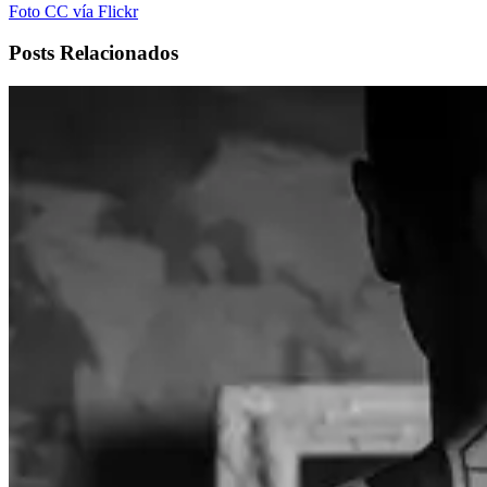
Foto CC vía Flickr
Posts Relacionados