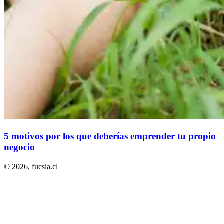
5 motivos por los que deberías emprender tu propio
negocio
© 2026,
fucsia.cl