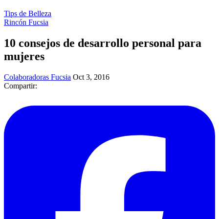
Tips de Belleza
Rincón Fucsia
10 consejos de desarrollo personal para
mujeres
Colaboradoras Fucsia
Oct 3, 2016
Compartir: