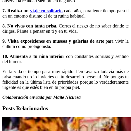
observa la realidad siempre en negativo.
7. Realiza un
viaje en solitario
cada año, para tener tiempo para ti
en un entorno distinto al de tu rutina habitual.
8. No vivas con tanta prisa.
Corres el riesgo de no saber dónde te
diriges. Párate a pensar en ti y en tu vida.
9. Visita exposiciones en museos y galerías de arte
para vivir la
cultura como protagonista.
10. Alimenta a tu niña interior
con constantes sonrisas y sentido
del humor.
En la vida el tiempo pasa muy rápido. Pero avanza todavía más de
prisa cuando no lo inviertes en tu desarrollo personal. No pongas tu
felicidad en la última lista de prioridades porque lo verdaderamente
urgente es que estés bien en tu propia piel.
Colaboración enviada por Maite Nicuesa
Posts Relacionados