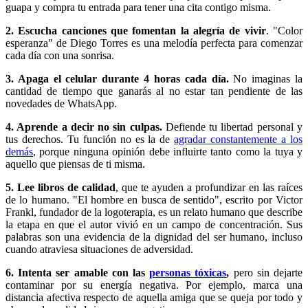
guapa y compra tu entrada para tener una cita contigo misma.
2. Escucha canciones que fomentan la alegría de vivir
. "Color
esperanza" de Diego Torres es una melodía perfecta para comenzar
cada día con una sonrisa.
3. Apaga el celular durante 4 horas cada día.
No imaginas la
cantidad de tiempo que ganarás al no estar tan pendiente de las
novedades de WhatsApp.
4. Aprende a decir no sin culpas.
Defiende tu libertad personal y
tus derechos. Tu función no es la de
agradar constantemente a los
demás
, porque ninguna opinión debe influirte tanto como la tuya y
aquello que piensas de ti misma.
5. Lee libros de calidad
, que te ayuden a profundizar en las raíces
de lo humano. "El hombre en busca de sentido", escrito por Victor
Frankl, fundador de la logoterapia, es un relato humano que describe
la etapa en que el autor vivió en un campo de concentración. Sus
palabras son una evidencia de la dignidad del ser humano, incluso
cuando atraviesa situaciones de adversidad.
6. Intenta ser amable con las
personas tóxicas
,
pero sin dejarte
contaminar por su energía negativa. Por ejemplo, marca una
distancia afectiva respecto de aquella amiga que se queja por todo y