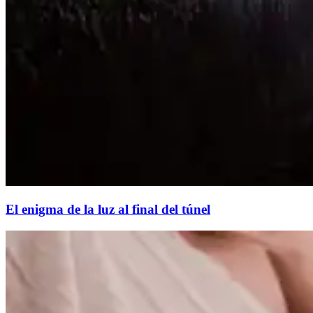
El enigma de la luz al final del túnel