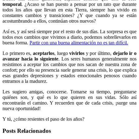
temporal
. ¿Acaso se han puesto a pensar por un rato que durante
todos los años que llevan en esta Tierra, siempre han vivido en
constantes cambios y transiciones? ¿Y que cuando ya se están
acostumbrando a ellos, continúan otros nuevos?
Así es, y así será siempre por el resto de sus días. La sorpresa es que
todos esos cambios que vivimos a diario, podemos sobrellevarlos en
buena forma.
Partir con una buena alimentación no es tan difícil.
Lo primero es,
aceptarlos
, luego
vivirlos
y por último,
dejarlo ir o
avanzar hacia lo siguiente
. Los seres humanos generalmente nos
resistimos a aceptar los cambios que nos sacan de nuestra zona de
confort; por ello su presencia suele generar una crisis, lo que explica
esas grandes depresiones y estados emocionales penosos cuando
entramos a la madurez.
Les sugiero amigas, conocerse. Tomarse su tiempo, preguntarse
quiénes son, y qué es lo que quieren en sus vidas. Sólo así
encontrarán el camino. Y recuerden que de cada crisis, ¡surge una
nueva oportunidad!
Y tú, ¿cómo resientes el paso de los años?
Posts Relacionados