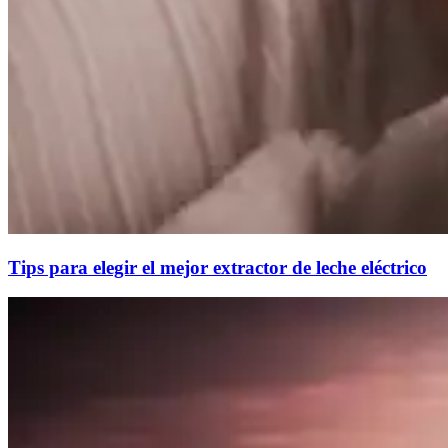
Tips para elegir el mejor extractor de leche eléctrico