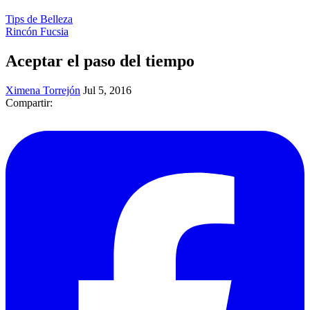
Tips de Belleza
Rincón Fucsia
Aceptar el paso del tiempo
Ximena Torrejón
Jul 5, 2016
Compartir: