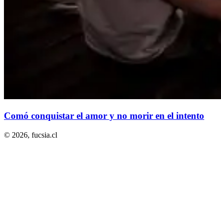
Comó conquistar el amor y no morir en el intento
© 2026,
fucsia.cl