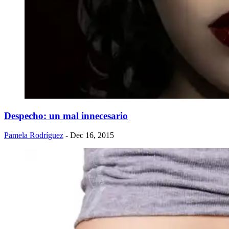
Despecho: un mal innecesario
Pamela Rodríguez
- Dec 16, 2015