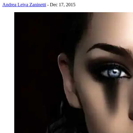
Andrea Leiva Zaninetti
- Dec 17, 2015