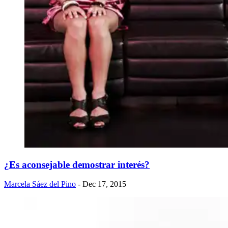
¿Es aconsejable demostrar interés?
Marcela Sáez del Pino
- Dec 17, 2015