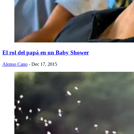
El rol del papá en un Baby Shower
Alonso Cano
- Dec 17, 2015