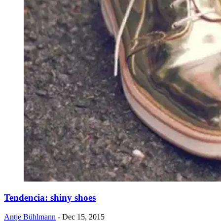
Tendencia: shiny shoes
Antje Bühlmann
- Dec 15, 2015