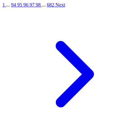
1
...
94
95
96
97
98
...
682
Next