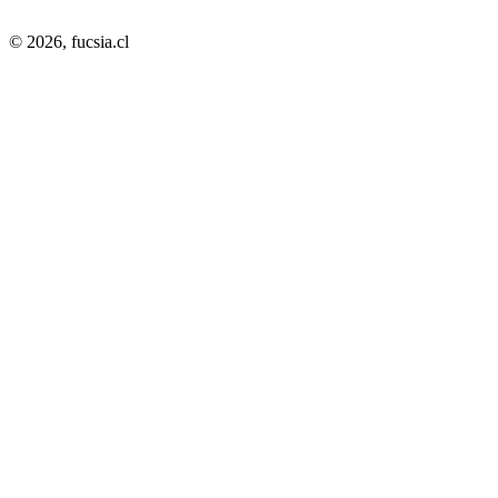
© 2026,
fucsia.cl