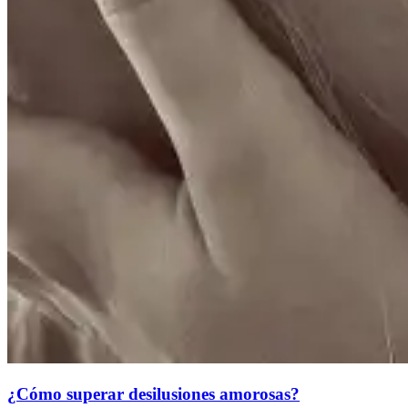
¿Cómo superar desilusiones amorosas?