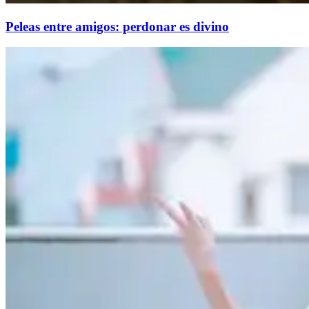
Peleas entre amigos: perdonar es divino