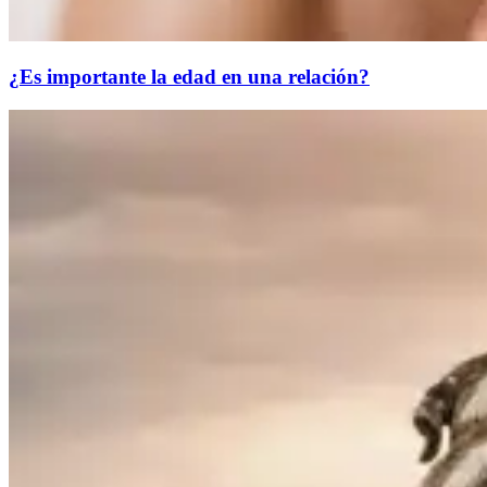
¿Es importante la edad en una relación?