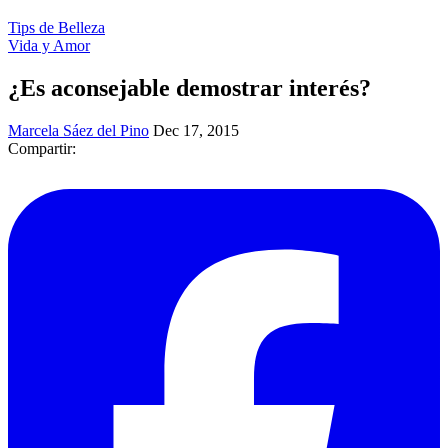
Tips de Belleza
Vida y Amor
¿Es aconsejable demostrar interés?
Marcela Sáez del Pino
Dec 17, 2015
Compartir: