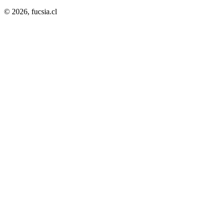
© 2026,
fucsia.cl