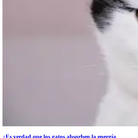
¿Es verdad que los gatos absorben la energía