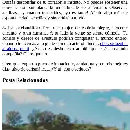
Quizás desconfías de tu corazón e instinto. No puedes sostener una
conversación sin planearla mentalmente de antemano. Observas,
analizas... y cuando te decides, ¡ya es tarde! Añade algo más de
espontaneidad, sencillez y sinceridad a tu vida.
8. La carismática:
Eres una mujer de espíritu alegre, inocente
encanto y gran carisma. A tu lado la gente se siente cómoda. Tu
sonrisa y deseos de aventura podrían conquistar al mundo entero.
Cuando te acercas a la gente con una actitud abierta,
ellos se sienten
atraídos por ti
. ¿Acaso es deshonesto admitir que estás buscando
compañía? Claro que no.
Creo que tengo un poco de impaciente, aduladora y, en mis mejores
días, algo de carismática... ¿Y tú, cómo seduces?
Posts Relacionados