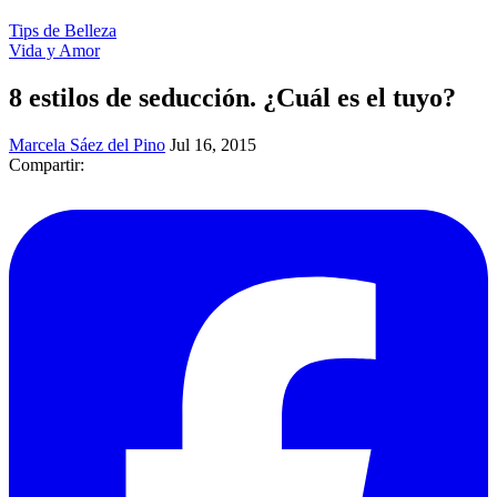
Tips de Belleza
Vida y Amor
8 estilos de seducción. ¿Cuál es el tuyo?
Marcela Sáez del Pino
Jul 16, 2015
Compartir: