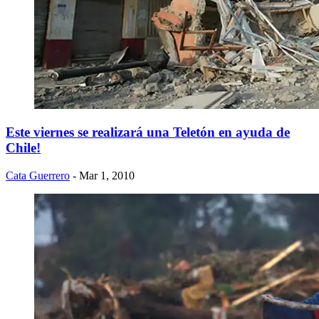
Este viernes se realizará una Teletón en ayuda de
Chile!
Cata Guerrero
- Mar 1, 2010