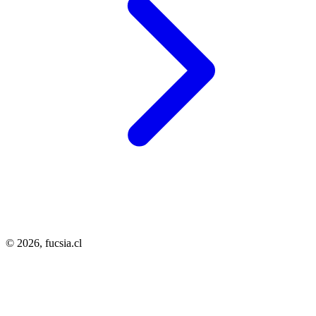
© 2026,
fucsia.cl