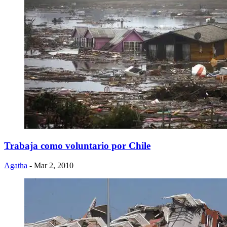
Trabaja como voluntario por Chile
Agatha
- Mar 2, 2010