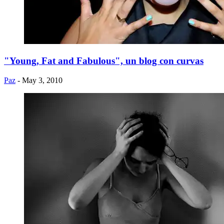
"Young, Fat and Fabulous", un blog con curvas
Paz
- May 3, 2010