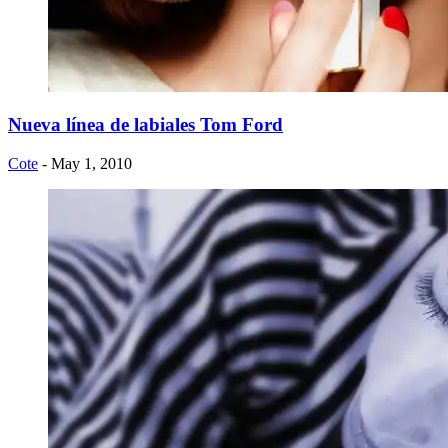
Nueva línea de labiales Tom Ford
Cote
- May 1, 2010