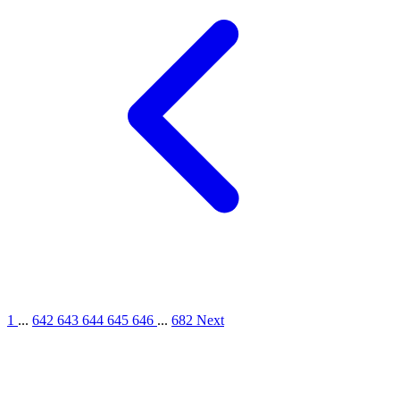
1
...
642
643
644
645
646
...
682
Next