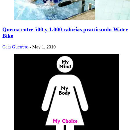
Quema entre 500 y 1.000 calorías practicando Water
Bike
Cata Guerrero
- May 1, 2010