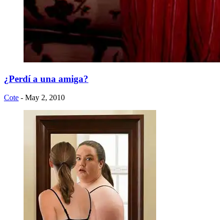
¿Perdí a una amiga?
Cote
- May 2, 2010