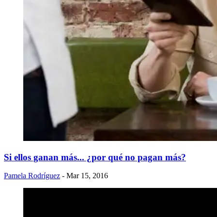
Si ellos ganan más... ¿por qué no pagan más?
Pamela Rodríguez
- Mar 15, 2016