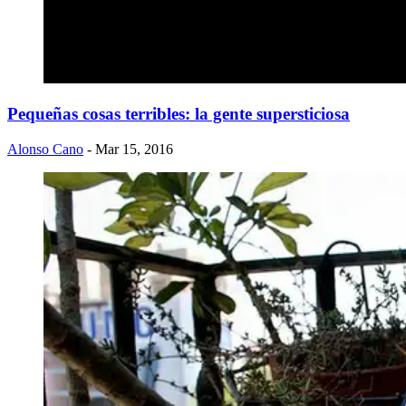
Pequeñas cosas terribles: la gente supersticiosa
Alonso Cano
- Mar 15, 2016