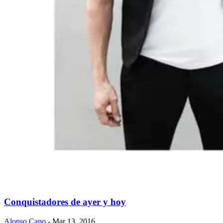
Conquistadores de ayer y hoy
Alonso Cano
- Mar 13, 2016