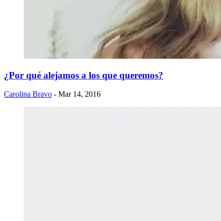
¿Por qué alejamos a los que queremos?
Carolina Bravo
- Mar 14, 2016