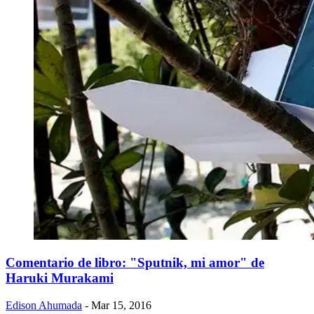
Comentario de libro: "Sputnik, mi amor" de
Haruki Murakami
Edison Ahumada
- Mar 15, 2016