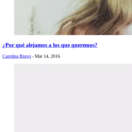
¿Por qué alejamos a los que queremos?
Carolina Bravo
- Mar 14, 2016