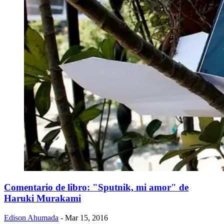
Comentario de libro: "Sputnik, mi amor" de
Haruki Murakami
Edison Ahumada
- Mar 15, 2016