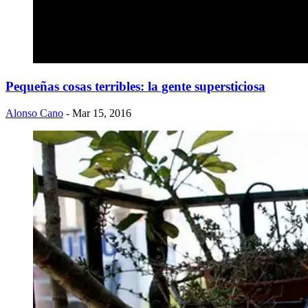
Pequeñas cosas terribles: la gente supersticiosa
Alonso Cano
- Mar 15, 2016