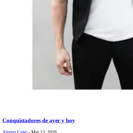
Conquistadores de ayer y hoy
Alonso Cano
- Mar 13, 2016