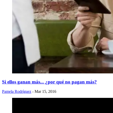
Si ellos ganan más... ¿por qué no pagan más?
Pamela Rodríguez
- Mar 15, 2016