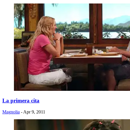
La primera cita
Magnolia
- Apr 9, 2011