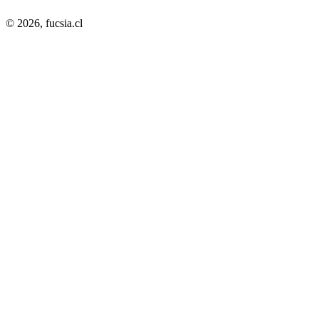
© 2026,
fucsia.cl