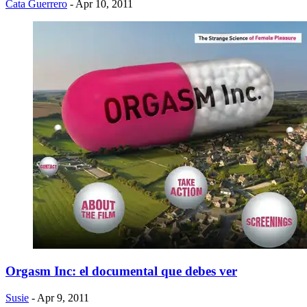
Cata Guerrero
- Apr 10, 2011
Orgasm Inc: el documental que debes ver
Susie
- Apr 9, 2011