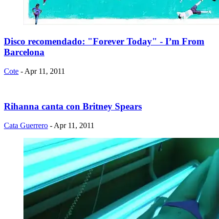
Disco recomendado: "Forever Today" - I’m From
Barcelona
Cote
- Apr 11, 2011
Rihanna canta con Britney Spears
Cata Guerrero
- Apr 11, 2011