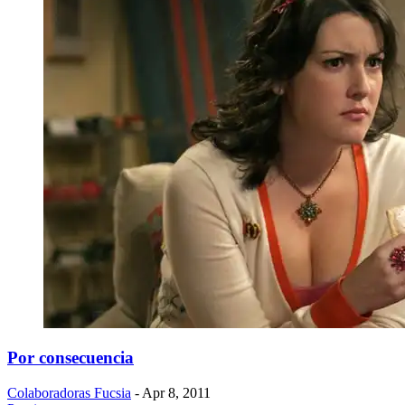
Por consecuencia
Colaboradoras Fucsia
- Apr 8, 2011