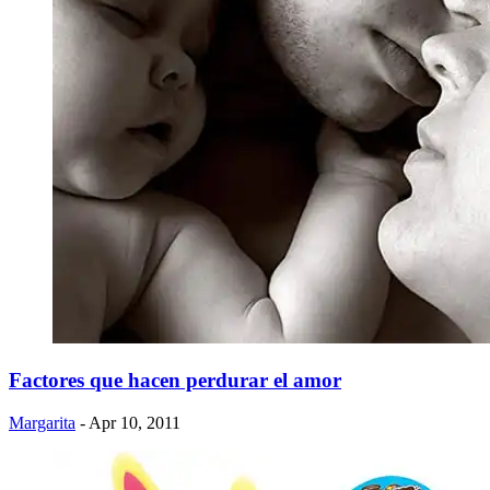
Factores que hacen perdurar el amor
Margarita
- Apr 10, 2011