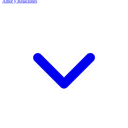
Amor y Relaciones