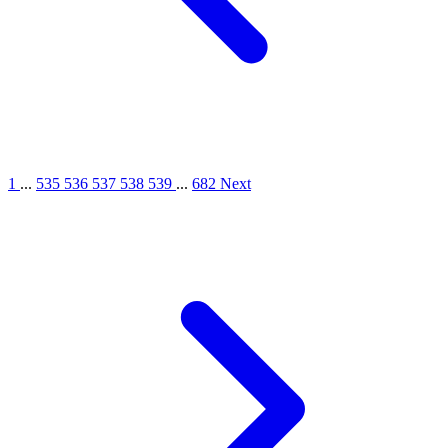
1
...
535
536
537
538
539
...
682
Next