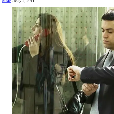
Susie
- May 2, 2011