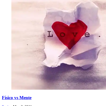
Físico vs Mente