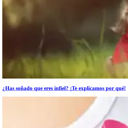
¿Has soñado que eres infiel? ¡Te explicamos por qué!