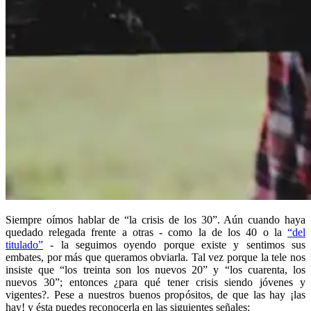
Siempre oímos hablar de “la crisis de los 30”. Aún cuando haya
quedado relegada frente a otras - como la de los 40 o la
“del
titulado”
- la seguimos oyendo porque existe y sentimos sus
embates, por más que queramos obviarla. Tal vez porque la tele nos
insiste que “los treinta son los nuevos 20” y “los cuarenta, los
nuevos 30”; entonces ¿para qué tener crisis siendo jóvenes y
vigentes?. Pese a nuestros buenos propósitos, de que las hay ¡las
hay! y ésta puedes reconocerla en las siguientes señales: