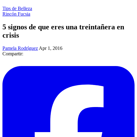
Tips de Belleza
Rincón Fucsia
5 signos de que eres una treintañera en
crisis
Pamela Rodríguez
Apr 1, 2016
Compartir: