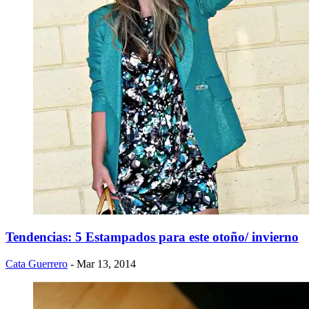
Tendencias: 5 Estampados para este otoño/ invierno
Cata Guerrero
- Mar 13, 2014