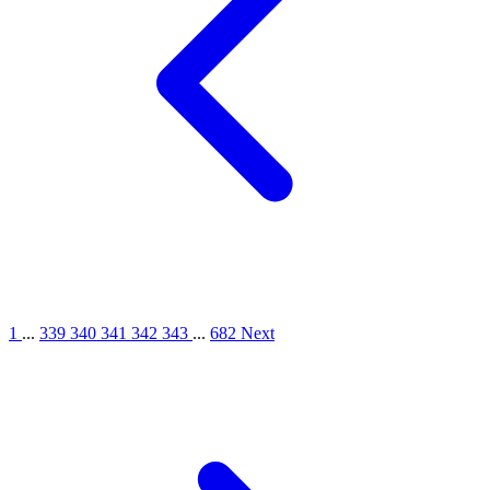
1
...
339
340
341
342
343
...
682
Next