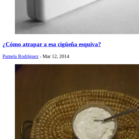
¿Cómo atrapar a esa cigüeña esquiva?
Pamela Rodríguez
- Mar 12, 2014