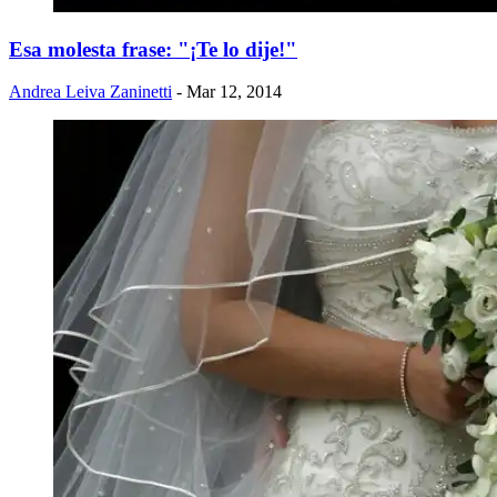
Esa molesta frase: "¡Te lo dije!"
Andrea Leiva Zaninetti
- Mar 12, 2014