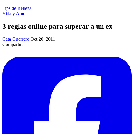
Tips de Belleza
Vida y Amor
3 reglas online para superar a un ex
Cata Guerrero
Oct 20, 2011
Compartir: