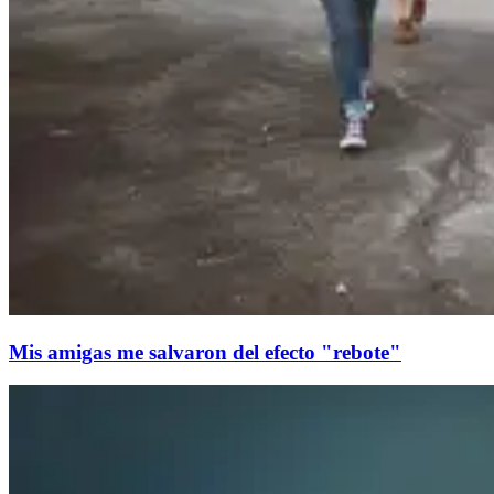
Mis amigas me salvaron del efecto "rebote"