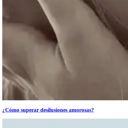
¿Cómo superar desilusiones amorosas?