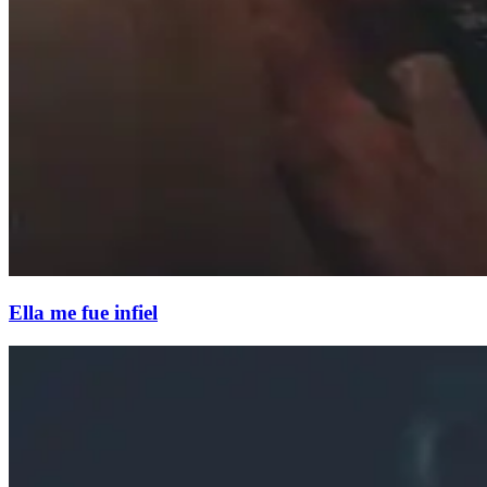
Ella me fue infiel