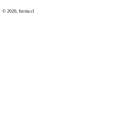
© 2026,
fucsia.cl