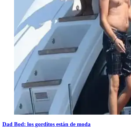
Dad Bod: los gorditos están de moda