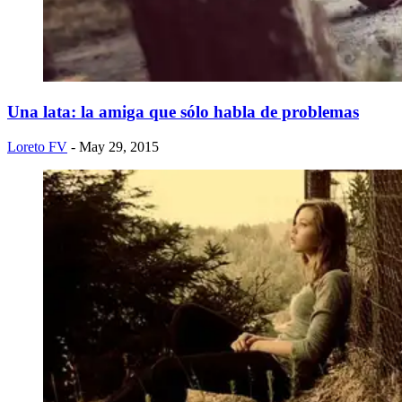
Una lata: la amiga que sólo habla de problemas
Loreto FV
- May 29, 2015