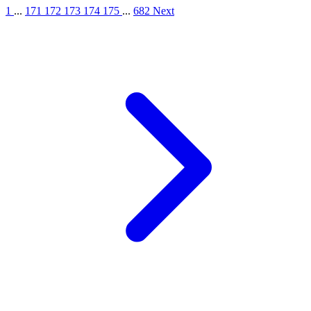
1
...
171
172
173
174
175
...
682
Next