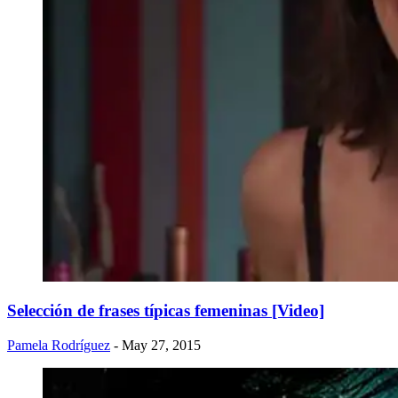
Selección de frases típicas femeninas [Video]
Pamela Rodríguez
- May 27, 2015