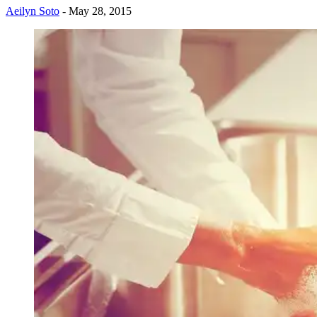
Aeilyn Soto
- May 28, 2015