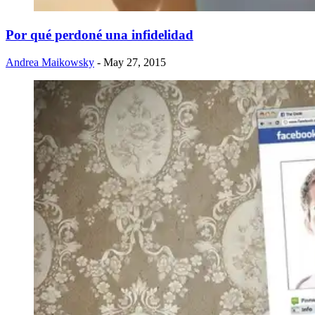
Por qué perdoné una infidelidad
Andrea Maikowsky
- May 27, 2015