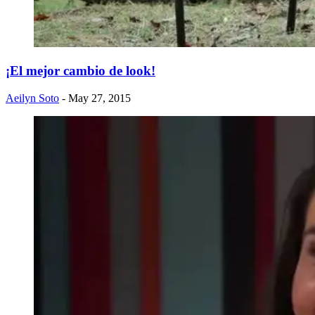
¡El mejor cambio de look!
Aeilyn Soto
- May 27, 2015