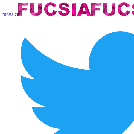
fucsia.cl