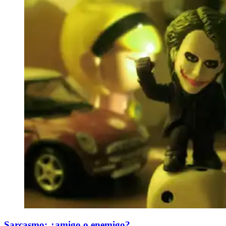
Sarcasmo: ¿amigo o enemigo?