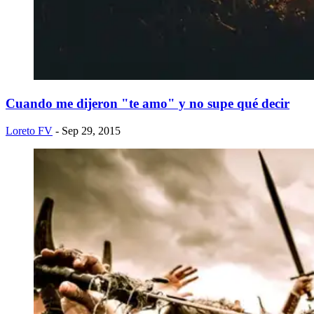
Cuando me dijeron "te amo" y no supe qué decir
Loreto FV
- Sep 29, 2015