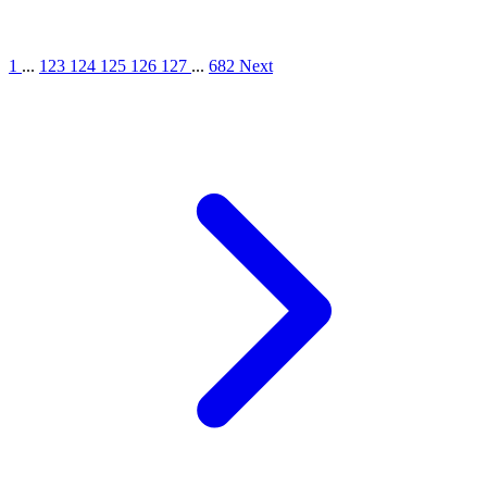
1
...
123
124
125
126
127
...
682
Next