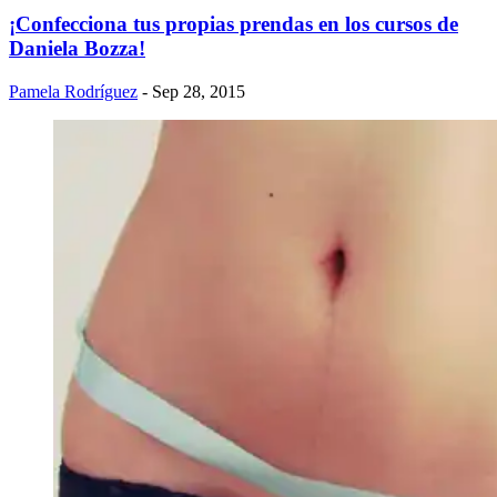
¡Confecciona tus propias prendas en los cursos de
Daniela Bozza!
Pamela Rodríguez
- Sep 28, 2015