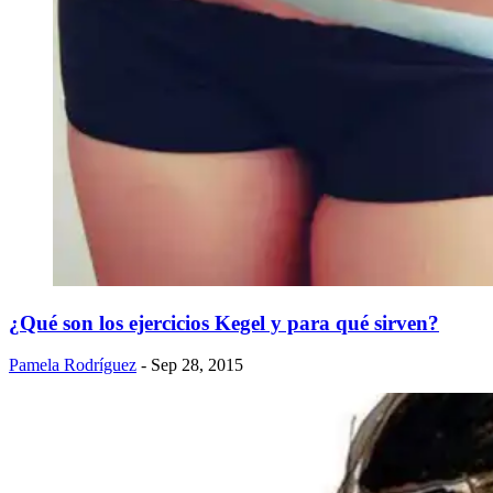
¿Qué son los ejercicios Kegel y para qué sirven?
Pamela Rodríguez
- Sep 28, 2015