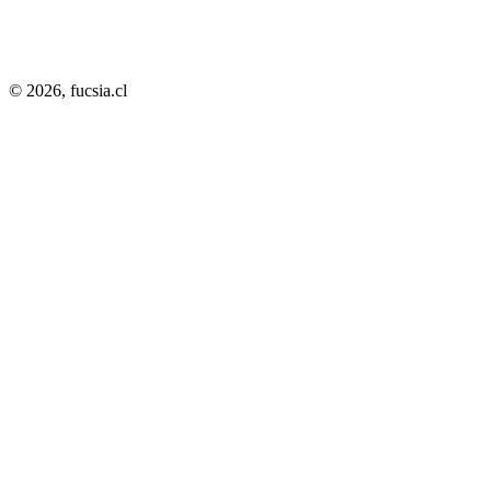
© 2026,
fucsia.cl