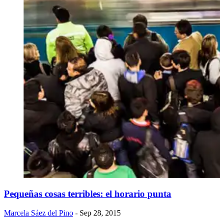
Pequeñas cosas terribles: el horario punta
Marcela Sáez del Pino
- Sep 28, 2015