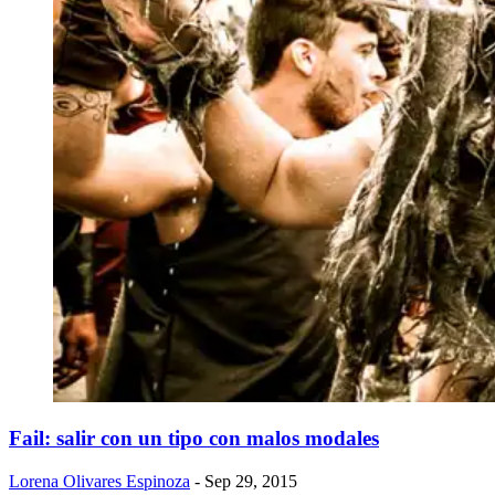
Fail: salir con un tipo con malos modales
Lorena Olivares Espinoza
- Sep 29, 2015