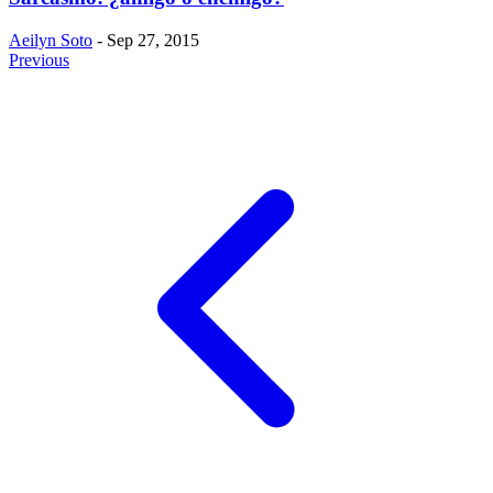
Aeilyn Soto
- Sep 27, 2015
Previous