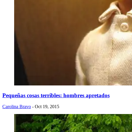
Pequeñas cosas terribles: hombres apretados
Carolina Bravo
- Oct 19, 2015