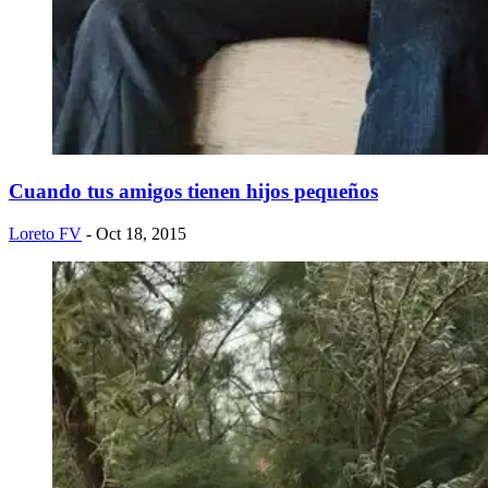
Cuando tus amigos tienen hijos pequeños
Loreto FV
- Oct 18, 2015