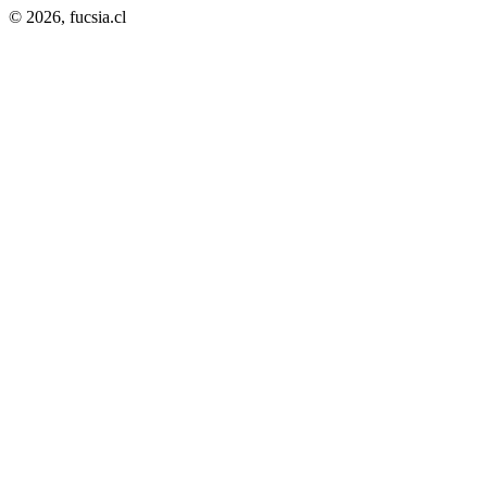
© 2026,
fucsia.cl