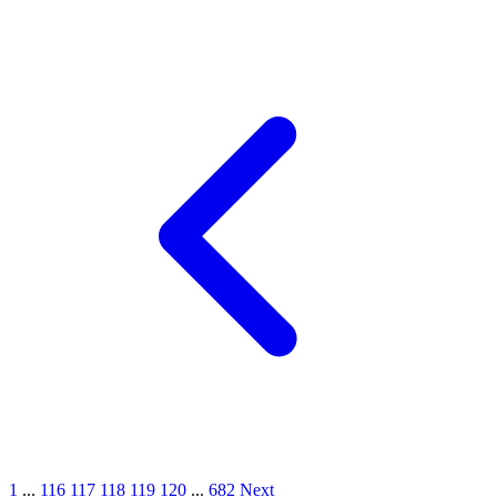
1
...
116
117
118
119
120
...
682
Next