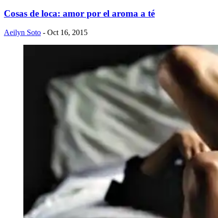
Cosas de loca: amor por el aroma a té
Aeilyn Soto
- Oct 16, 2015