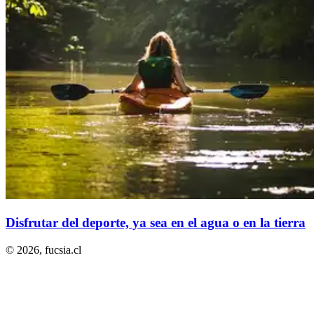
Disfrutar del deporte, ya sea en el agua o en la tierra
© 2026,
fucsia.cl