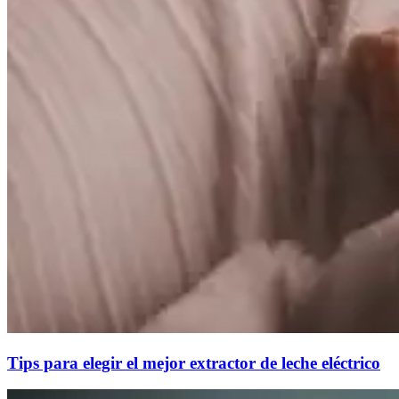
Tips para elegir el mejor extractor de leche eléctrico