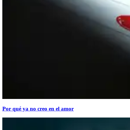
Por qué ya no creo en el amor