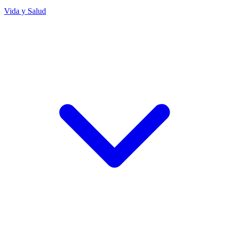
Vida y Salud