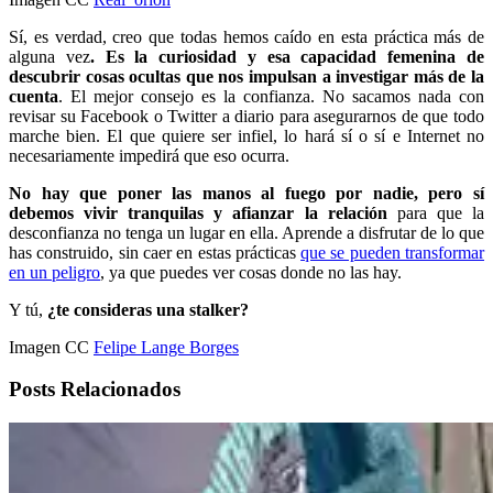
Sí, es verdad, creo que todas hemos caído en esta práctica más de
alguna vez
. Es la curiosidad y esa capacidad femenina de
descubrir cosas ocultas que nos impulsan a investigar más de la
cuenta
. El mejor consejo es la confianza. No sacamos nada con
revisar su Facebook o Twitter a diario para asegurarnos de que todo
marche bien. El que quiere ser infiel, lo hará sí o sí e Internet no
necesariamente impedirá que eso ocurra.
No hay que poner las manos al fuego por nadie, pero sí
debemos vivir tranquilas y afianzar la relación
para que la
desconfianza no tenga un lugar en ella. Aprende a disfrutar de lo que
has construido, sin caer en estas prácticas
que se pueden transformar
en un peligro
, ya que puedes ver cosas donde no las hay.
Y tú,
¿te consideras una stalker?
Imagen CC
Felipe Lange Borges
Posts Relacionados