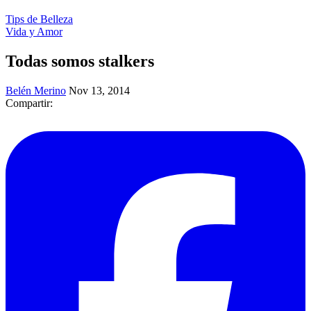
Tips de Belleza
Vida y Amor
Todas somos stalkers
Belén Merino
Nov 13, 2014
Compartir: