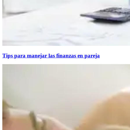
Tips para manejar las finanzas en pareja