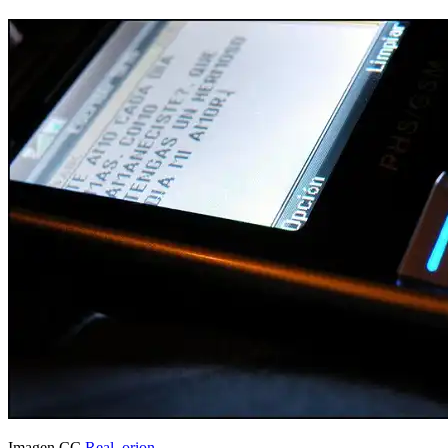
Imagen CC
Real_orion