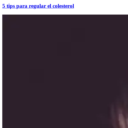
5 tips para regular el colesterol