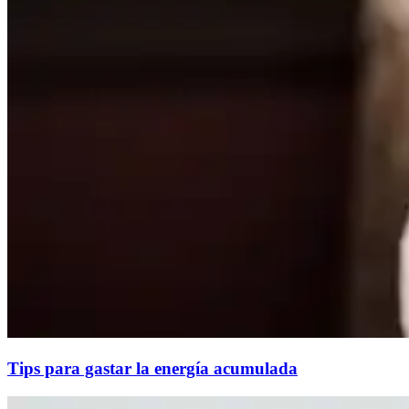
Tips para gastar la energía acumulada