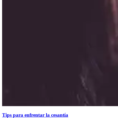
Tips para enfrentar la cesantía