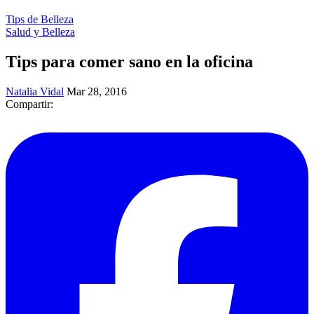
Tips de Belleza
Salud y Belleza
Tips para comer sano en la oficina
Natalia Vidal
Mar 28, 2016
Compartir: