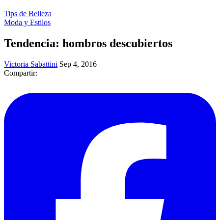
Tips de Belleza
Moda y Estilos
Tendencia: hombros descubiertos
Victoria Sabattini
Sep 4, 2016
Compartir: