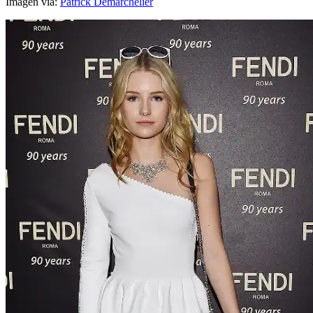
Imagen via:
Patrick Demarchelier